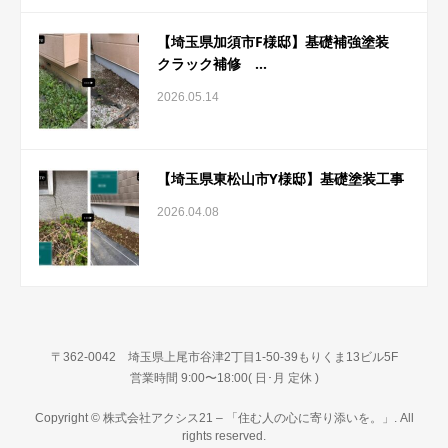
【埼玉県加須市F様邸】基礎補強塗装
クラック補修 ...
2026.05.14
【埼玉県東松山市Y様邸】基礎塗装工事
2026.04.08
〒362-0042 埼玉県上尾市谷津2丁目1-50-39もりくま13ビル5F
営業時間 9:00〜18:00( 日･月 定休 )
Copyright © 株式会社アクシス21 – 「住む人の心に寄り添いを。」. All
rights reserved.