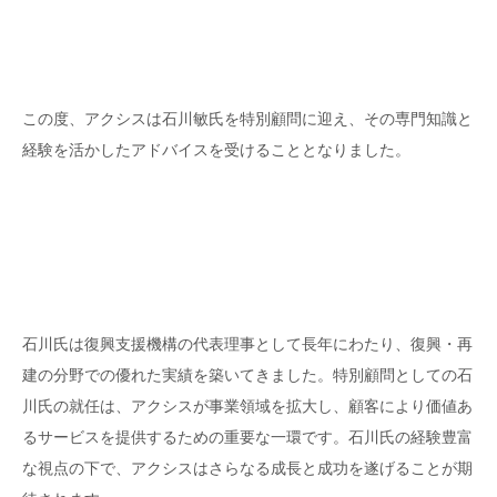
この度、アクシスは石川敏氏を特別顧問に迎え、その専門知識と
経験を活かしたアドバイスを受けることとなりました。
石川氏は復興支援機構の代表理事として長年にわたり、復興・再
建の分野での優れた実績を築いてきました。特別顧問としての石
川氏の就任は、アクシスが事業領域を拡大し、顧客により価値あ
るサービスを提供するための重要な一環です。石川氏の経験豊富
な視点の下で、アクシスはさらなる成長と成功を遂げることが期