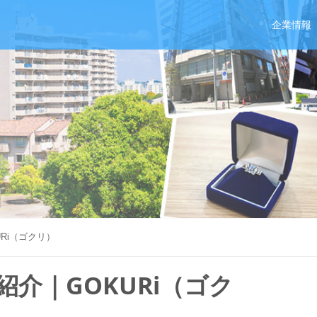
企業情報
Ri（ゴクリ）
介｜GOKURi（ゴク