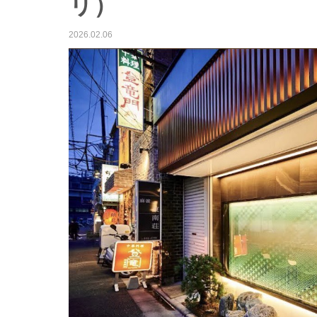
リ）
2026.02.06