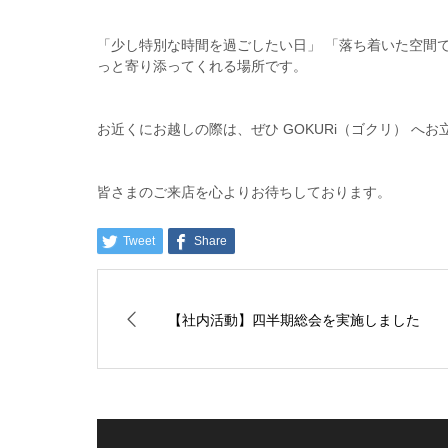
「少し特別な時間を過ごしたい日」 「落ち着いた空間
っと寄り添ってくれる場所です。
お近くにお越しの際は、ぜひ GOKURi（ゴクリ） へ
皆さまのご来店を心よりお待ちしております。
Tweet
Share
【社内活動】四半期総会を実施しました