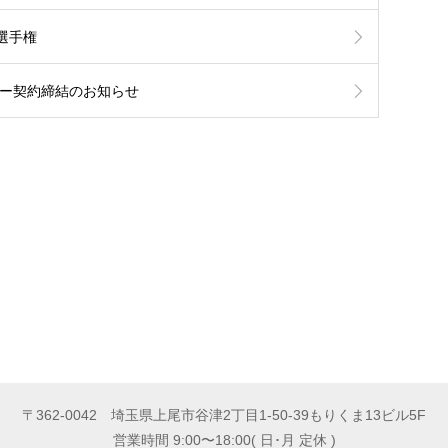
選手権
サー契約締結のお知らせ
〒362-0042 埼玉県上尾市谷津2丁目1-50-39もりくま13ビル5F
営業時間 9:00〜18:00( 日･月 定休 )