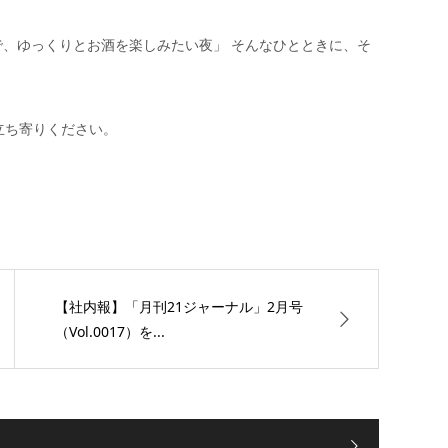
で、ゆっくりとお酒を楽しみたい夜」 そんなひとときに、そ
お立ち寄りください。
【社内報】「月刊21ジャーナル」2月号
（Vol.0017）を...