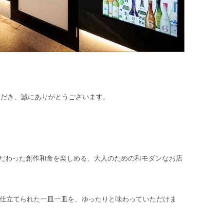
ただき、誠にありがとうございます。
こだわった創作和食を楽しめる、大人のための和モダンなお店
仕立てられた一皿一皿を、ゆったりと味わっていただけま