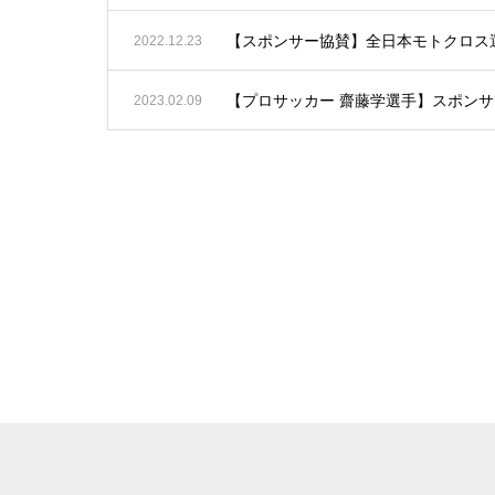
【スポンサー協賛】全日本モトクロス
2022.12.23
【プロサッカー 齋藤学選手】スポン
2023.02.09