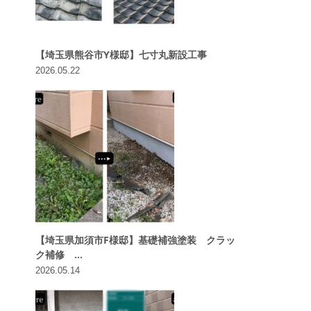
【埼玉県熊谷市Y様邸】七寸丸新設工事
2026.05.22
【埼玉県加須市F様邸】基礎補強塗装 クラッ
ク補修 ...
2026.05.14