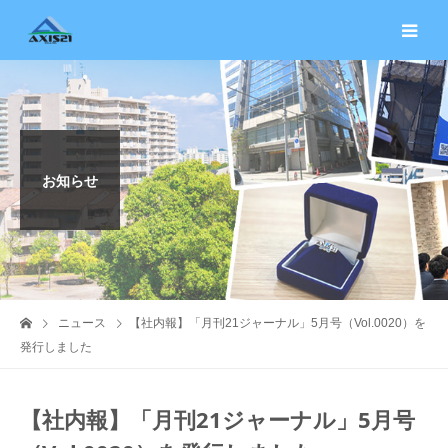
お知らせ
ニュース
【社内報】「月刊21ジャーナル」5月号（Vol.0020）を
発行しました
【社内報】「月刊21ジャーナル」5月号