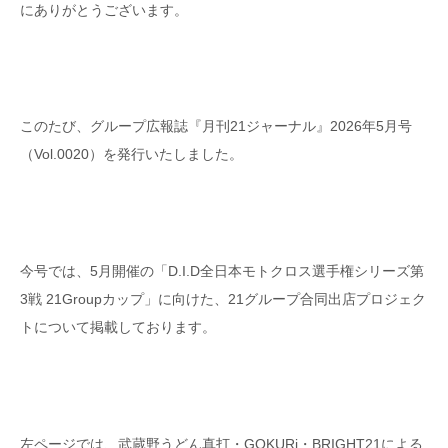
にありがとうございます。
このたび、グループ広報誌『月刊21ジャーナル』2026年5月号
（Vol.0020）を発行いたしました。
今号では、5月開催の「D.I.D全日本モトクロス選手権シリーズ第
3戦 21Groupカップ」に向けた、21グループ合同出店プロジェク
トについて掲載しております。
左ページでは、武蔵野うどん真打・GOKURi・BRIGHT21による