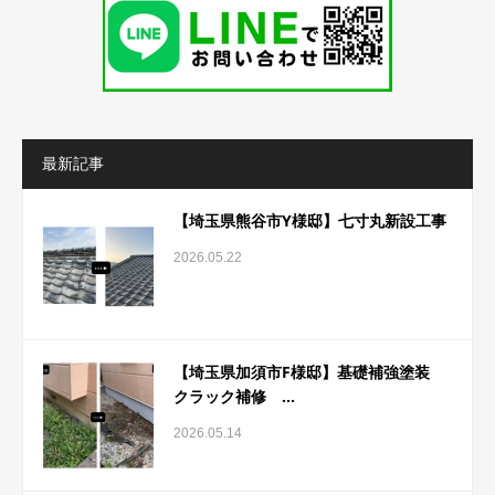
最新記事
【埼玉県熊谷市Y様邸】七寸丸新設工事
2026.05.22
【埼玉県加須市F様邸】基礎補強塗装
クラック補修 ...
2026.05.14