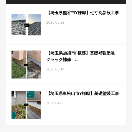
【埼玉県熊谷市Y様邸】七寸丸新設工事
2026.05.22
【埼玉県加須市F様邸】基礎補強塗装
クラック補修 ...
2026.05.14
【埼玉県東松山市Y様邸】基礎塗装工事
2026.04.08