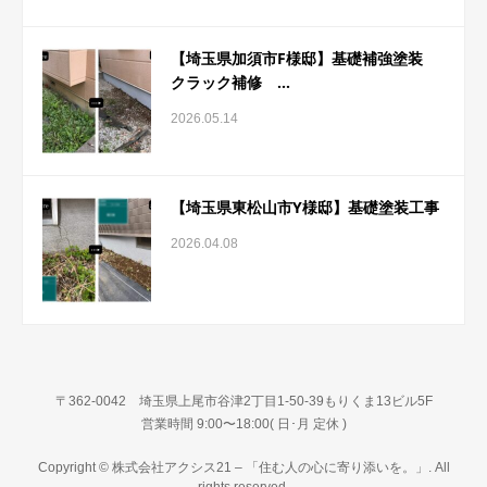
【埼玉県加須市F様邸】基礎補強塗装
クラック補修 ...
2026.05.14
【埼玉県東松山市Y様邸】基礎塗装工事
2026.04.08
〒362-0042 埼玉県上尾市谷津2丁目1-50-39もりくま13ビル5F
営業時間 9:00〜18:00( 日･月 定休 )
Copyright © 株式会社アクシス21 – 「住む人の心に寄り添いを。」. All
rights reserved.