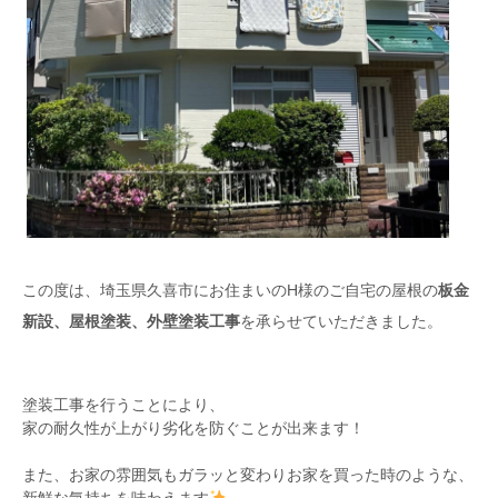
この度は、埼玉県久喜市にお住まいのH様のご自宅の屋根の
板金
新設、屋根塗装、外壁塗装工事
を承らせていただきました。
塗装工事を行うことにより、
家の耐久性が上がり劣化を防ぐことが出来ます！
また、お家の雰囲気もガラッと変わりお家を買った時のような、