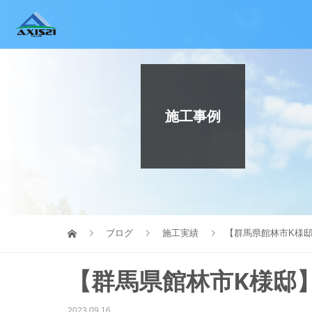
施工事例
ブログ
施工実績
【群馬県館林市K様
【群馬県館林市K様邸
2023.09.16