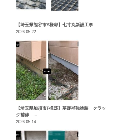
【埼玉県熊谷市Y様邸】七寸丸新設工事
2026.05.22
【埼玉県加須市F様邸】基礎補強塗装 クラッ
ク補修 ...
2026.05.14