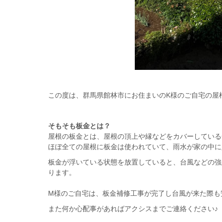
この度は、群馬県館林市にお住まいのK様のご自宅の屋
そもそも板金とは？
屋根の板金とは、屋根の頂上や縁などをカバーしている
ほぼ全ての屋根に板金は使われていて、雨水が家の中に
板金が浮いている状態を放置していると、台風などの強
ります。
M様のご自宅は、板金補修工事が完了し台風が来た際も
また何か心配事があればアクシスまでご連絡ください♪