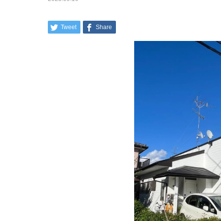
Tweet
Share