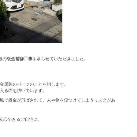
根の
板金補修工事
を承らせていただきました。
金属製のパーツのことを指します。
入るのを防いでいます。
風で板金が飛ばされて、人や物を傷つけてしまうリスクがあ
安心できるご自宅に。