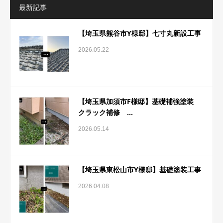
最新記事
【埼玉県熊谷市Y様邸】七寸丸新設工事
2026.05.22
【埼玉県加須市F様邸】基礎補強塗装
クラック補修 ...
2026.05.14
【埼玉県東松山市Y様邸】基礎塗装工事
2026.04.08