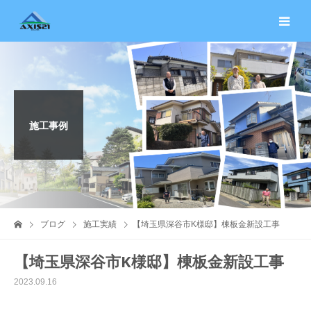
施工事例
ブログ
施工実績
【埼玉県深谷市K様邸】棟板金新設工事
【埼玉県深谷市K様邸】棟板金新設工事
2023.09.16