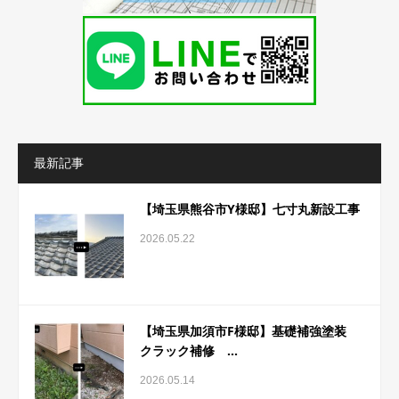
最新記事
【埼玉県熊谷市Y様邸】七寸丸新設工事
2026.05.22
【埼玉県加須市F様邸】基礎補強塗装
クラック補修 ...
2026.05.14