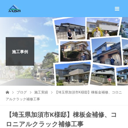
施工事例
ブログ
施工実績
【埼玉県加須市K様邸】棟板金補修、コロニ
アルクラック補修工事
【埼玉県加須市K様邸】棟板金補修、コ
ロニアルクラック補修工事